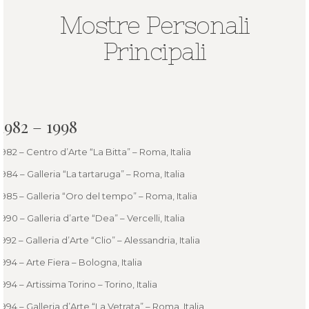
Mostre Personali
Principali
1982 – 1998
1982 – Centro d’Arte “La Bitta” – Roma, Italia
1984 – Galleria “La tartaruga” – Roma, Italia
1985 – Galleria “Oro del tempo” – Roma, Italia
1990 – Galleria d’arte “Dea” – Vercelli, Italia
1992 – Galleria d’Arte “Clio” – Alessandria, Italia
1994 – Arte Fiera – Bologna, Italia
1994 – Artissima Torino – Torino, Italia
1994 – Galleria d’Arte “La Vetrata” – Roma, Italia