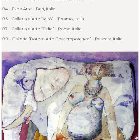
1994 – Expo Arte – Bari, Italia
1995 – Galleria d’Arte “Mirò” – Teramo, Italia
1997 – Galleria d’Arte “Fidia” – Roma, Italia
1998 – Galleria “Botero Arte Contemporanea” – Pescara, Italia