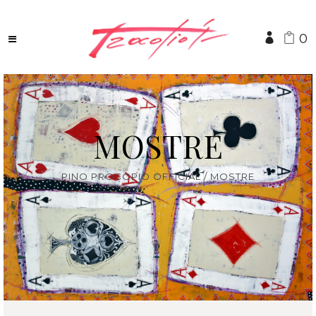
0
MOSTRE
PINO PROCOPIO OFFICIAL
/
MOSTRE