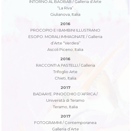
INTORNO AL BAOBAB / Galleria d’Arte
“La Riva”
Giulianova, Italia
2016
PROCOPIO E I BAMBINI ILLUSTRANO
ESOPO. MORALI IMMAGINATE / Galleria
d’Arte “Verdesi”
Ascoli Piceno, Italia
2016
RACCONTI A PASTELLI / Galleria
Trifoglio Arte
Chieti, Italia
2017
BADAAYE. PINOCCHIO D’AFRICA /
Università di Teramo
Teramo, Italia
2017
FOTOGRAMMI / Contemporanea
Galleria d’Arte