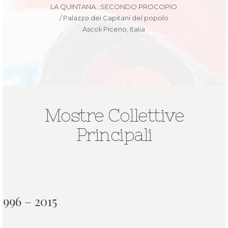
LA QUINTANA…SECONDO PROCOPIO
/ Palazzo dei Capitani del popolo
Ascoli Piceno, Italia
Mostre Collettive
Principali
1996 – 2015