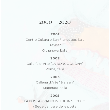
2000 – 2020
2001
Centro Culturale San Francesco, Sala
Trevisan
Giulianova, Italia
2002
Galleria d’ Arte “LA BORGOGNONA”
Roma, Italia
2003
Galleria d’Arte “Blarasin”
Macerata, Italia
2005
LA POSTA – RACCONTI DI UN SECOLO
/ Sede centrale delle poste