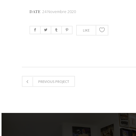
DATE
24 Novembre 2020
LIKE
PREVIOUS PROJECT