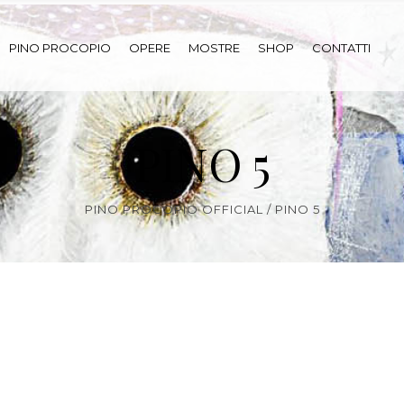
PINO PROCOPIO
OPERE
MOSTRE
SHOP
CONTATTI
PINO 5
PINO PROCOPIO OFFICIAL
/
PINO 5