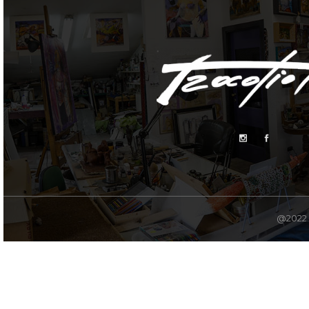
@2022. 