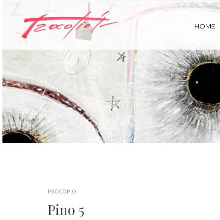
HOME
PROCOPIO
Pino 5