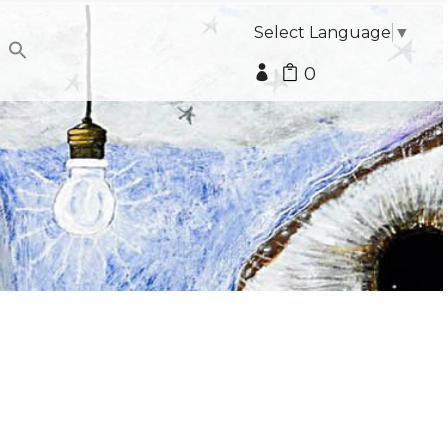
Select Language
▼
0