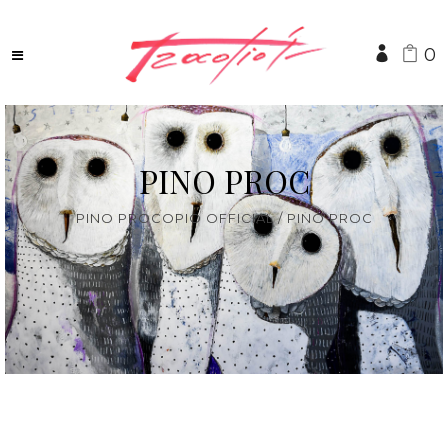
0
PINO PROC
PINO PROCOPIO OFFICIAL
/
PINO PROC