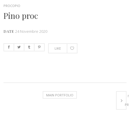
PROCOPIO
Pino proc
DATE
24 Novembre 2020
LIKE
MAIN PORTFOLIO
N
PR