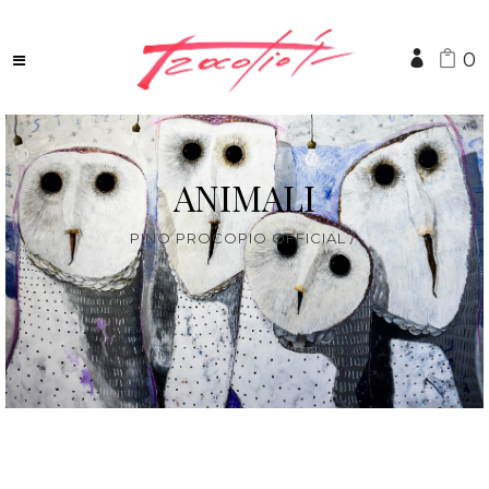
0
ANIMALI
PINO PROCOPIO OFFICIAL
/