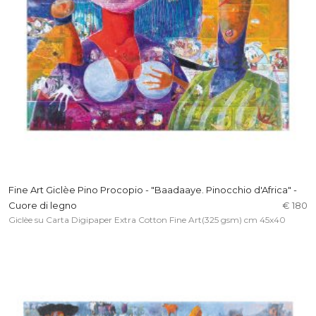
Fine Art Giclèe Pino Procopio - "Baadaaye. Pinocchio d'Africa" -
Cuore di legno
€ 180
Giclèe su Carta Digipaper Extra Cotton Fine Art(325 gsm) cm 45x40