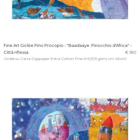
Fine Art Giclèe Pino Procopio - "Baadaaye. Pinocchio d'Africa" -
Città riflessa
€ 180
Giclèe su Carta Digipaper Extra Cotton Fine Art(325 gsm) cm 45x40