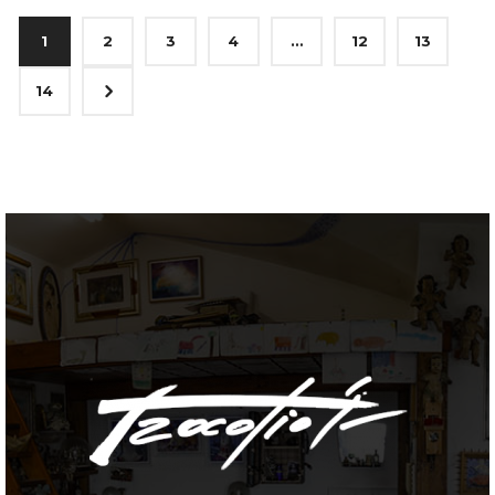
1
2
3
4
…
12
13
5
14