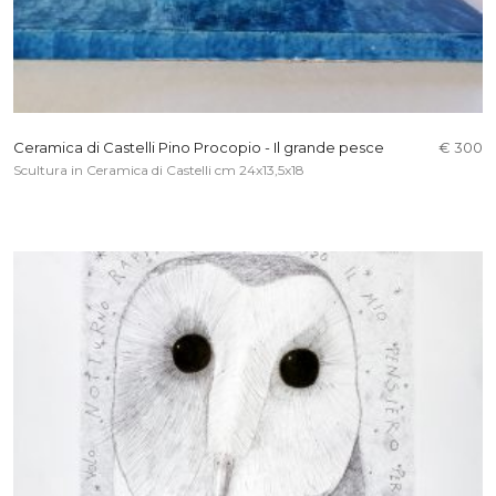
Ceramica di Castelli Pino Procopio - Il grande pesce
€ 300
Scultura in Ceramica di Castelli cm 24x13,5x18