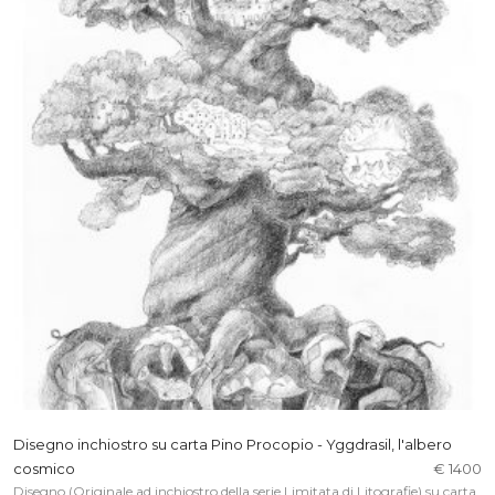
Disegno inchiostro su carta Pino Procopio - Yggdrasil, l'albero
cosmico
€ 1400
Disegno (Originale ad inchiostro della serie Limitata di Litografie) su carta