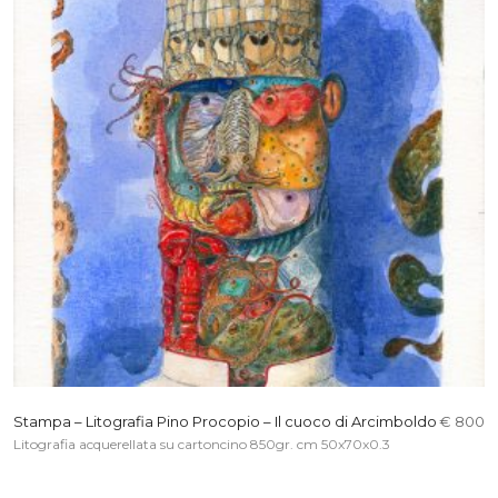
Stampa – Litografia Pino Procopio – Il cuoco di Arcimboldo
€ 800
Litografia acquerellata su cartoncino 850gr. cm 50x70x0.3