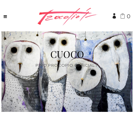
0
CUOCO
PINO PROCOPIO OFFICIAL
/