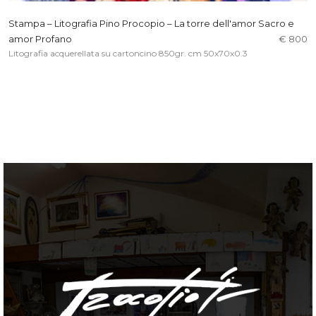
Stampa – Litografia Pino Procopio – La torre dell'amor Sacro e
amor Profano
€ 800
Litografia acquerellata su cartoncino 850gr. cm 50x70x0.3