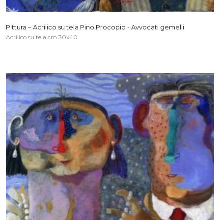
Pittura – Acrilico su tela Pino Procopio - Avvocati gemelli
Acrilico su tela cm 30x40