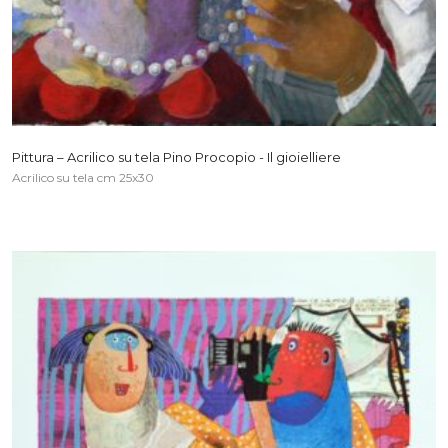
Pittura – Acrilico su tela Pino Procopio - Il gioielliere
Acrilico su tela cm 25x30