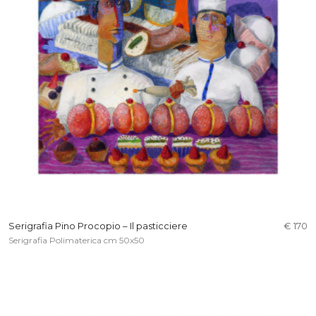
Serigrafia Pino Procopio – Il pasticciere
€ 170
Serigrafia Polimaterica cm 50x50