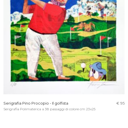
Serigrafia Pino Procopio - Il golfista
€ 95
Serigrafia Polimaterica a 38 passaggi di colore cm 23x25