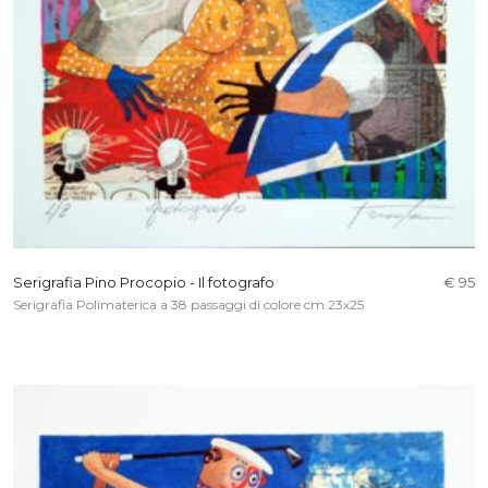
Serigrafia Pino Procopio - Il fotografo
€ 95
Serigrafia Polimaterica a 38 passaggi di colore cm 23x25