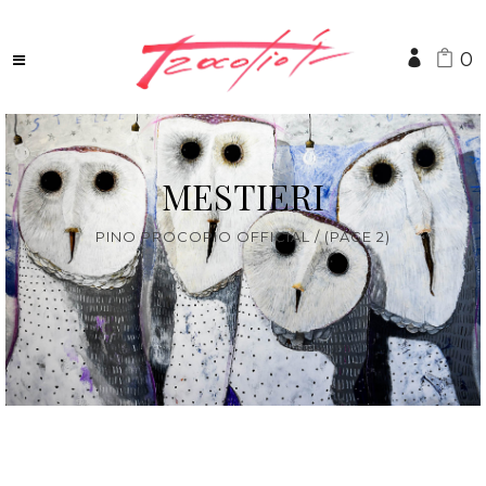
0
MESTIERI
PINO PROCOPIO OFFICIAL
/
(PAGE 2)