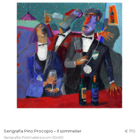
Serigrafia Pino Procopio – Il sommelier
€ 170
Serigrafia Polimaterica cm 50x50