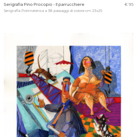
Serigrafia Pino Procopio - Il parrucchiere
€ 95
Serigrafia Polimaterica a 38 passaggi di colore cm 23x25