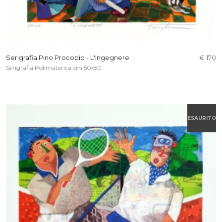
Serigrafia Pino Procopio - L'ingegnere
€ 170
Serigrafia Polimaterica cm 50x50
ESAURITO