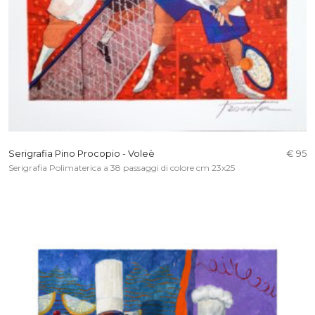
Serigrafia Pino Procopio - Voleè
€ 95
Serigrafia Polimaterica a 38 passaggi di colore cm 23x25