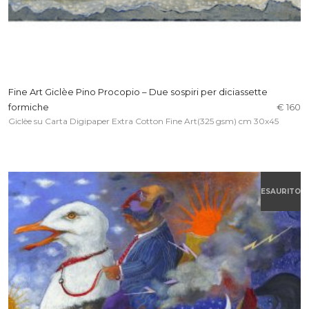
Fine Art Giclèe Pino Procopio – Due sospiri per diciassette
formiche
€ 160
Giclèe su Carta Digipaper Extra Cotton Fine Art(325 gsm) cm 30x45
ESAURITO