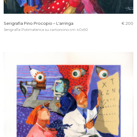
Serigrafia Pino Procopio – L'arringa
€ 200
Serigrafia Polimaterica su cartoncino cm 40x50