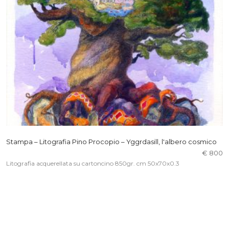
Stampa – Litografia Pino Procopio – Yggrdasill, l'albero cosmico
€ 800
Litografia acquerellata su cartoncino 850gr. cm 50x70x0.3