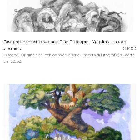
Disegno inchiostro su carta Pino Procopio - Yggdrasil, l'albero
cosmico
€ 1400
Disegno (Originale ad inchiostro della serie Limitata di Litografie) su carta
cm 72x52