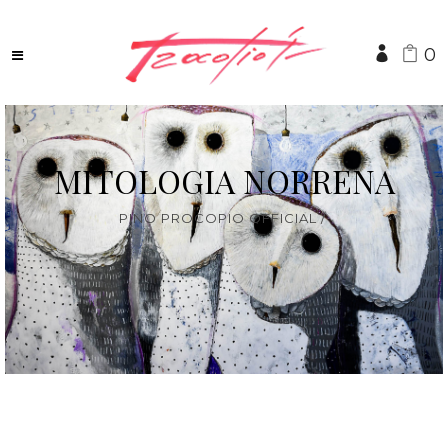
0
MITOLOGIA NORRENA
PINO PROCOPIO OFFICIAL
/