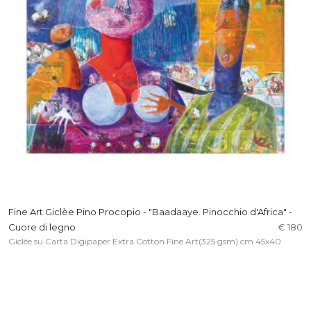
Fine Art Giclèe Pino Procopio - "Baadaaye. Pinocchio d'Africa" -
Cuore di legno
€ 180
Giclèe su Carta Digipaper Extra Cotton Fine Art(325 gsm) cm 45x40