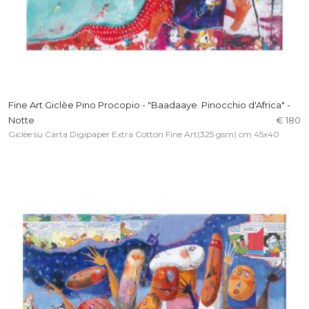
Fine Art Giclèe Pino Procopio - "Baadaaye. Pinocchio d'Africa" -
Notte
€ 180
Giclèe su Carta Digipaper Extra Cotton Fine Art(325 gsm) cm 45x40