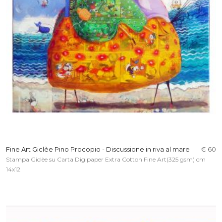
Fine Art Giclèe Pino Procopio - Discussione in riva al mare
€ 60
Stampa Giclèe su Carta Digipaper Extra Cotton Fine Art(325 gsm) cm
14x12