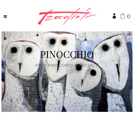
0
PINOCCHIO
PINO PROCOPIO OFFICIAL
/