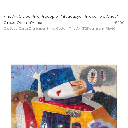
Fine Art Giclèe Pino Procopio - "Baadaaye. Pinocchio d'Africa" -
Circus. Occhi d'Africa
€ 180
Giclèe su Carta Digipaper Extra Cotton Fine Art(325 gsm) cm 45x40