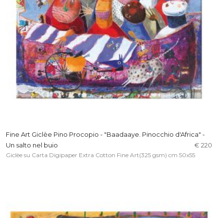
Fine Art Giclèe Pino Procopio - "Baadaaye. Pinocchio d'Africa" -
Un salto nel buio
€ 220
Giclèe su Carta Digipaper Extra Cotton Fine Art(325 gsm) cm 50x55