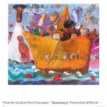
Fine Art Giclèe Pino Procopio - "Baadaaye. Pinocchio d'Africa" -