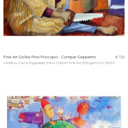
Fine Art Giclèe Pino Procopio - Compar Geppetto
€ 135
Giclèe su Carta Digipaper Extra Cotton Fine Art(325 gsm) cm 35x30