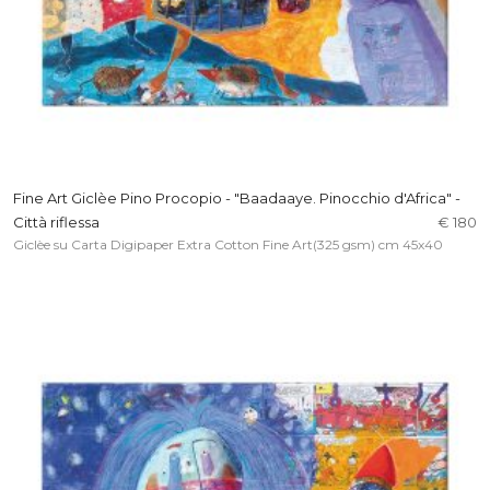
Fine Art Giclèe Pino Procopio - "Baadaaye. Pinocchio d'Africa" -
Città riflessa
€ 180
Giclèe su Carta Digipaper Extra Cotton Fine Art(325 gsm) cm 45x40