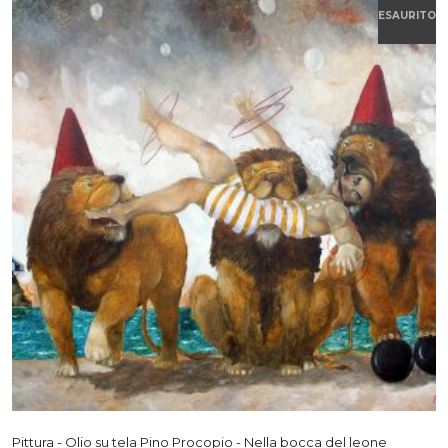
ESAURITO
Pittura - Olio su tela Pino Procopio - Nella bocca del leone