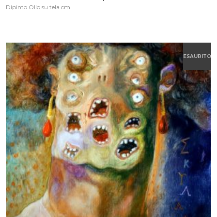
Dipinto Olio su tela cm
ESAURITO