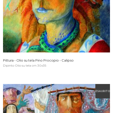
Pittura - Olio su tela Pino Procopio - Calipso
Dipinto Olio su tela cm 30x35
ESAURITO