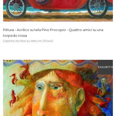
Pittura - Acrilico su tela Pino Procopio - Quattro amici su una
torpedo rossa
Dipinto Acrilico su tela cm 30x40
ESAURITO