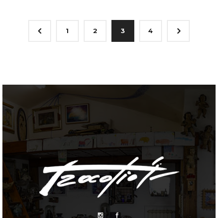
4
5
1
2
3
4