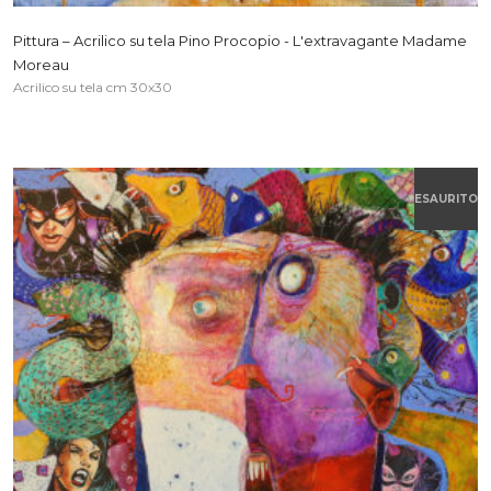
Pittura – Acrilico su tela Pino Procopio - L'extravagante Madame
Moreau
Acrilico su tela cm 30x30
ESAURITO