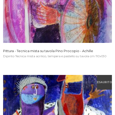
Pittura - Tecnica mista su tavola Pino Procopio - Achille
Dipinto Tecnica mista acrilico, tempera e pastello su tavola cm 110x130
ESAURITO