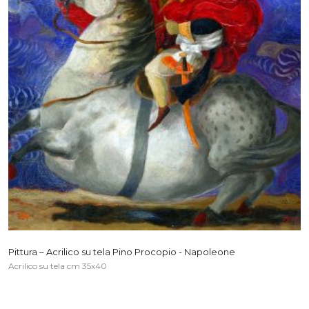
Pittura – Acrilico su tela Pino Procopio - Napoleone
Acrilico su tela cm 35x40