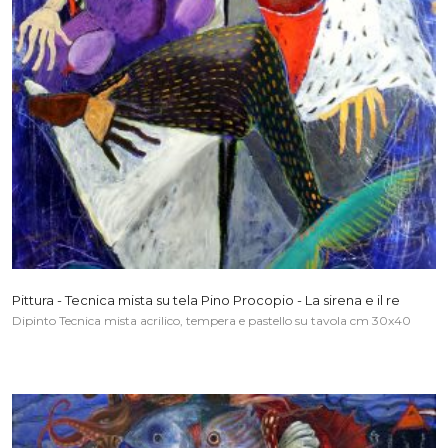
Pittura - Tecnica mista su tela Pino Procopio - La sirena e il re
Dipinto Tecnica mista acrilico, tempera e pastello su tavola cm 30x40