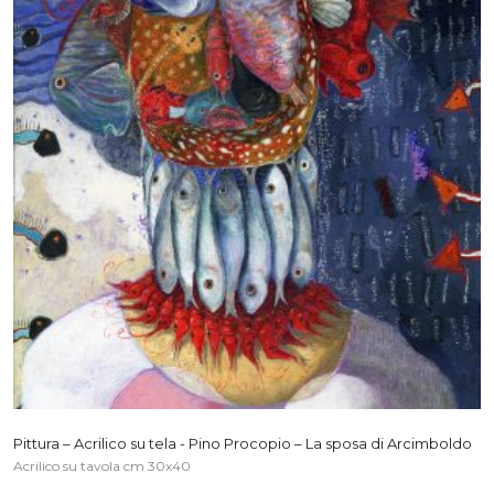
Pittura – Acrilico su tela - Pino Procopio – La sposa di Arcimboldo
Acrilico su tavola cm 30x40