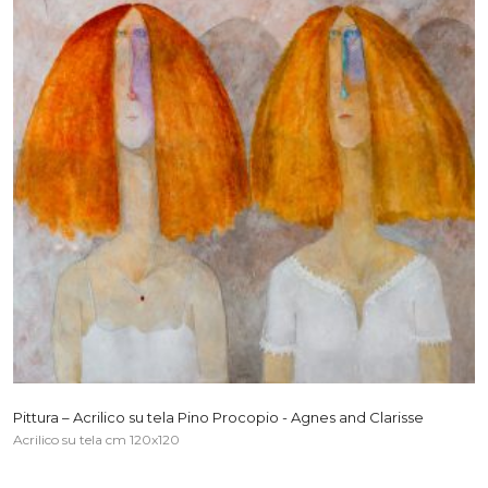
Pittura – Acrilico su tela Pino Procopio - Agnes and Clarisse
Acrilico su tela cm 120x120