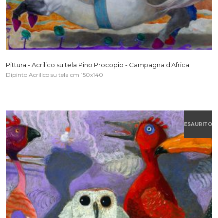
Pittura - Acrilico su tela Pino Procopio - Campagna d'Africa
Dipinto Acrilico su tela cm 150x140
ESAURITO