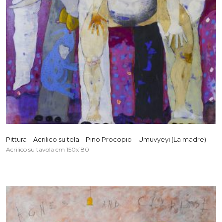
Pittura – Acrilico su tela – Pino Procopio – Umuvyeyi (La madre)
Acrilico su tavola cm 150x180