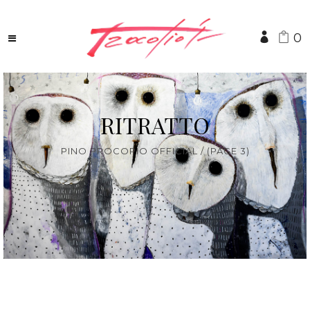
0
RITRATTO
PINO PROCOPIO OFFICIAL
/
(PAGE 3)