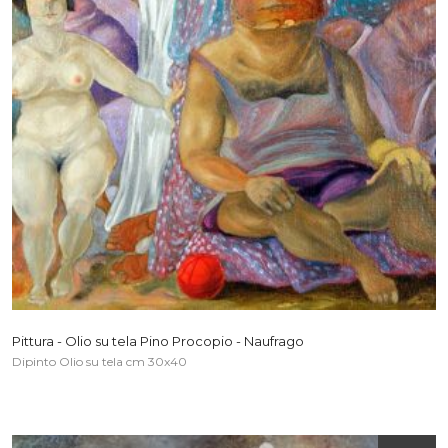
Pittura - Olio su tela Pino Procopio - Naufrago
Dipinto Olio su tela cm 30x40