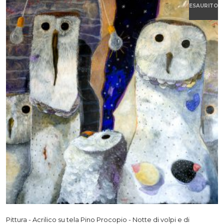
ESAURITO
Pittura - Acrilico su tela Pino Procopio - Notte di volpi e di