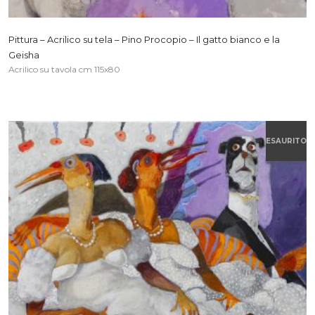
Pittura – Acrilico su tela – Pino Procopio – Il gatto bianco e la
Geisha
Acrilico su tavola cm 115x80
ESAURITO