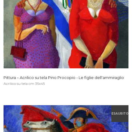
Pittura – Acrilico su tela Pino Procopio - Le figlie dell'ammiraglio
Acrilico su tela cm 35x45
ESAURITO