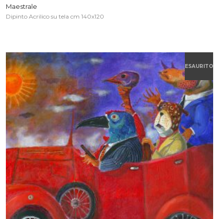
Maestrale
Dipinto Acrilico su tela cm 140x120
ESAURITO