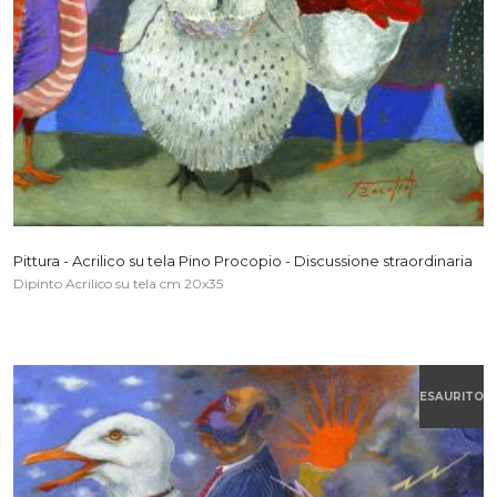
Pittura - Acrilico su tela Pino Procopio - Discussione straordinaria
Dipinto Acrilico su tela cm 20x35
ESAURITO