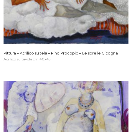
Pittura – Acrilico su tela – Pino Procopio – Le sorelle Cicogna
Acrilico su tavola cm 40x45