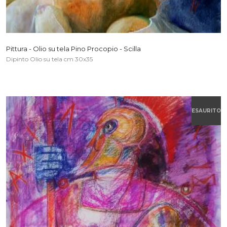
Pittura - Olio su tela Pino Procopio - Scilla
Dipinto Olio su tela cm 30x35
ESAURITO