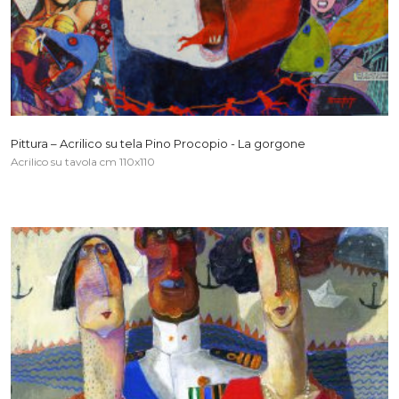
Pittura – Acrilico su tela Pino Procopio - La gorgone
Acrilico su tavola cm 110x110