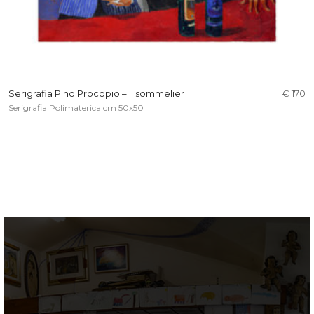
Serigrafia Pino Procopio – Il sommelier
€ 170
Serigrafia Polimaterica cm 50x50