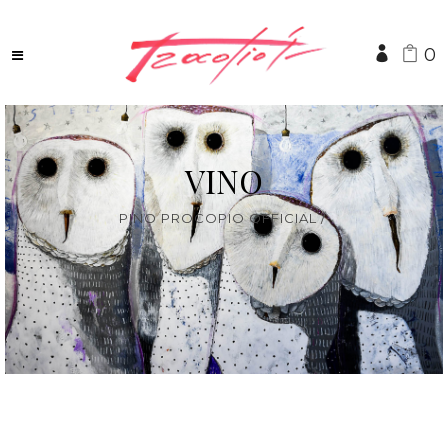
0
VINO
PINO PROCOPIO OFFICIAL
/