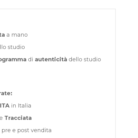
ta
a mano
llo studio
ogramma
di
autenticità
dello studio
rate:
ITA
in Italia
e
Tracciata
pre e post vendita