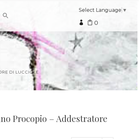
Select Language
▼
0
ORE DI LUCCIOLE
Pino Procopio – Addestratore