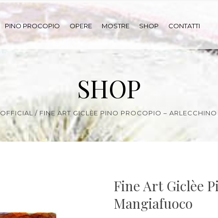
PINO PROCOPIO
OPERE
MOSTRE
SHOP
CONTATTI
SHOP
OFFICIAL
/
FINE ART GICLÈE PINO PROCOPIO – ARLECCHIN
Fine Art Giclèe P
Mangiafuoco