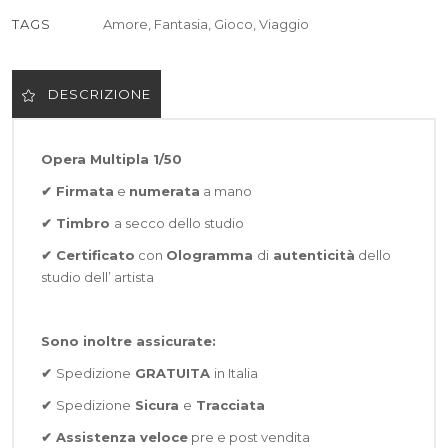
TAGS
Amore
,
Fantasia
,
Gioco
,
Viaggio
DESCRIZIONE
Opera Multipla 1/50
✔ Firmata
e
numerata
a mano
✔ Timbro
a secco dello studio
✔ Certificato
con
Ologramma
di
autenticità
dello
studio dell’ artista
Sono inoltre assicurate:
✔
Spedizione
GRATUITA
in Italia
✔
Spedizione
Sicura
e
Tracciata
✔
Assistenza veloce
pre e post vendita