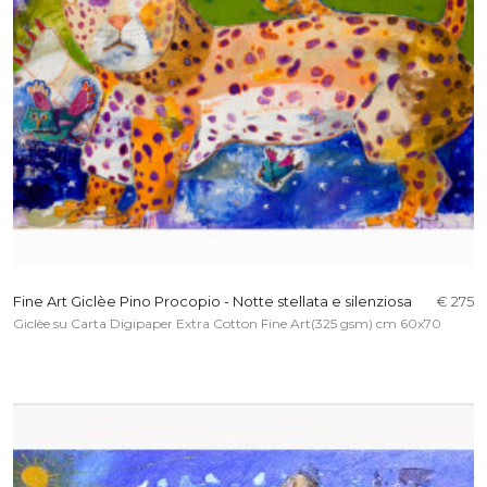
Fine Art Giclèe Pino Procopio - Notte stellata e silenziosa
€ 275
Giclèe su Carta Digipaper Extra Cotton Fine Art(325 gsm) cm 60x70