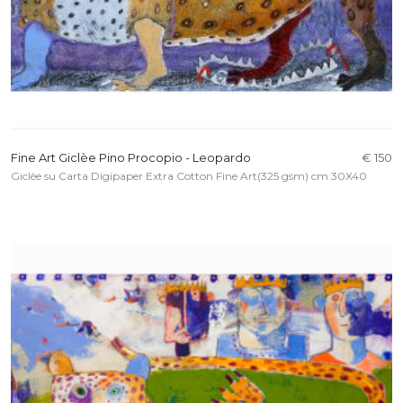
Fine Art Giclèe Pino Procopio - Leopardo
€ 150
Giclèe su Carta Digipaper Extra Cotton Fine Art(325 gsm) cm 30X40