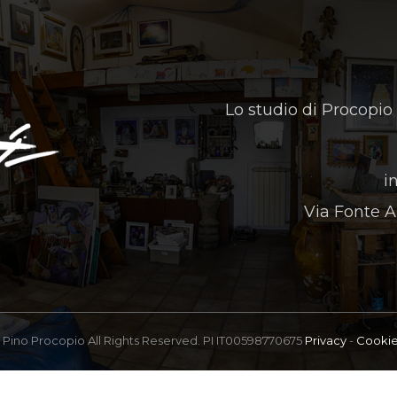
Lo studio di Procopio
i
Via Fonte A
Pino Procopio All Rights Reserved. PI IT00598770675
Privacy
-
Cooki