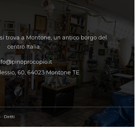
 si trova a Montone, un antico borgo del
centro Italia.
nfo@pinoprocopio.it
lessio, 60, 64023 Montone TE
e
-
Diritti