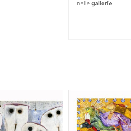
nelle
gallerie
.