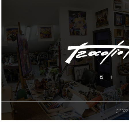
@2022. 