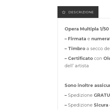
DESCRIZIONE
Opera Multipla 1/50
– Firmata
e
numera
– Timbro
a secco de
– Certificato
con
Ol
dell’ artista
Sono inoltre assicu
–
Spedizione
GRATU
–
Spedizione
Sicura