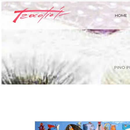
HOME
PINO P