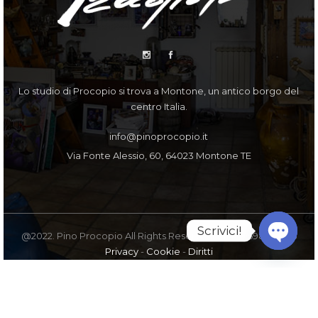
Lo studio di Procopio si trova a Montone, un antico borgo del
centro Italia.
info@pinoprocopio.it
Via Fonte Alessio, 60, 64023 Montone TE
Scrivici!
@2022. Pino Procopio All Rights Reserved. PI IT00598770675
Privacy
-
Cookie
-
Diritti
Open
chaty