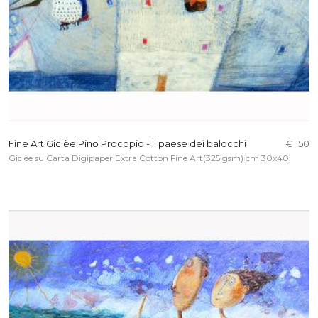
Fine Art Giclèe Pino Procopio - Il paese dei balocchi
€ 150
Giclèe su Carta Digipaper Extra Cotton Fine Art(325 gsm) cm 30x40