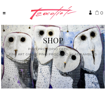
0
SHOP
PINO PROCOPIO OFFICIAL
/
FINE ART GICLÈE PINO PROCOPIO – LAS RAMBLAS