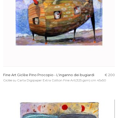
Fine Art Giclèe Pino Procopio - L'inganno dei bugiardi
€ 200
Giclèe su Carta Digipaper Extra Cotton Fine Art(325 gsm) cm 45x50