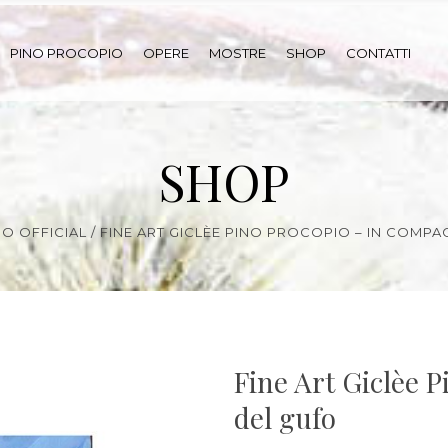
PINO PROCOPIO
OPERE
MOSTRE
SHOP
CONTATTI
SHOP
O OFFICIAL
/
FINE ART GICLÈE PINO PROCOPIO – IN COMPA
Fine Art Giclèe 
del gufo