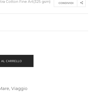
xtra Cotton Fine Art(325 gsm)
CONDIVIDI
 AL CARRELLO
Mare
,
Viaggio