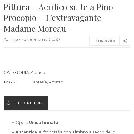
Pittura – Acrilico su tela Pino
Procopio – L’extravagante
Madame Moreau
Acrilico su tela cm 30x30
CONDIVIDI
CATEGORIA
Acrilico
TAGS
Fantasia
,
Ritratto
DESCRIZIONE
–
Opera
Unica firmata
– Autentica
su fotografia con
Timbro
a secco dello