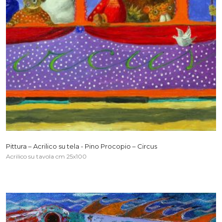
Pittura – Acrilico su tela - Pino Procopio – Circus
Acrilico su tavola cm 25x100