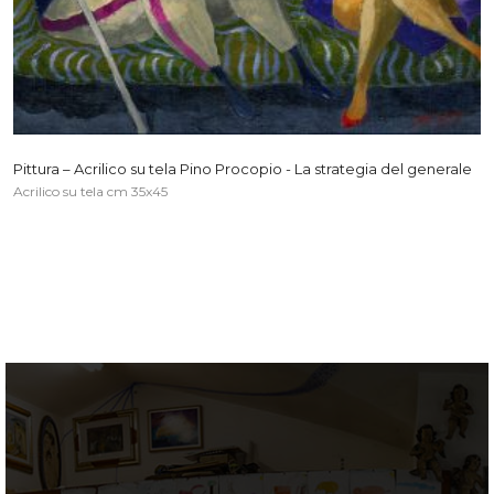
Pittura – Acrilico su tela Pino Procopio - La strategia del generale
Acrilico su tela cm 35x45