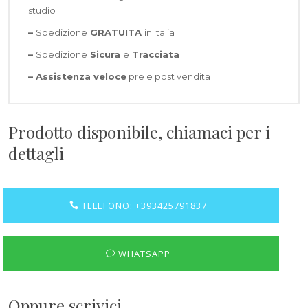
studio
–
Spedizione
GRATUITA
in Italia
–
Spedizione
Sicura
e
Tracciata
–
Assistenza veloce
pre e post vendita
Prodotto disponibile, chiamaci per i
dettagli
TELEFONO: +393425791837
WHATSAPP
Oppure scrivici