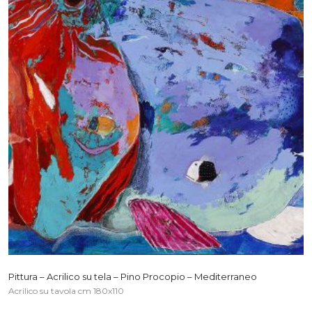
Pittura – Acrilico su tela – Pino Procopio – Mediterraneo
Acrilico su tavola cm 180x110