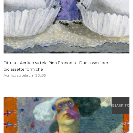
Pittura – Acrilico su tela Pino Procopio - Due sospiri per
diciassette formiche
Acrilico su tela cm 20x35
ESAURITO