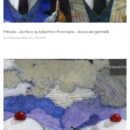
Pittura – Acrilico su tela Pino Procopio - Avvocati gemelli
Acrilico su tela cm 30x40
ESAURITO