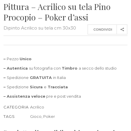
Pittura – Acrilico su tela Pino
Procopio – Poker d’assi
Dipinto Acrilico su tela cm 30x30
CONDIVIDI
–
Pezzo
Unico
– Autentica
su fotografia con
Timbro
a secco dello studio
–
Spedizione
GRATUITA
in Italia
–
Spedizione
Sicura
e
Tracciata
–
Assistenza veloce
pre e post vendita
CATEGORIA
Acrilico
TAGS
Gioco
,
Poker