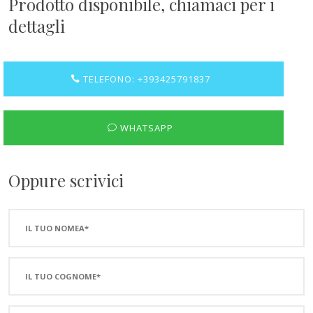
Prodotto disponibile, chiamaci per i
dettagli
TELEFONO: +393425791837
WHATSAPP
Oppure scrivici