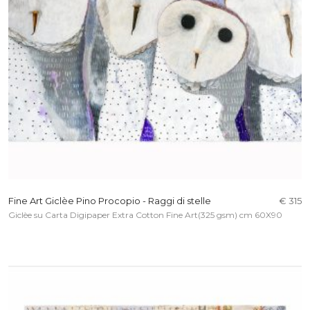
Fine Art Giclèe Pino Procopio - Raggi di stelle
€ 315
Giclèe su Carta Digipaper Extra Cotton Fine Art(325 gsm) cm 60X90