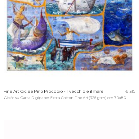
Fine Art Giclèe Pino Procopio - Il vecchio e il mare
€ 315
Giclèe su Carta Digipaper Extra Cotton Fine Art(325 gsm) cm 70x80