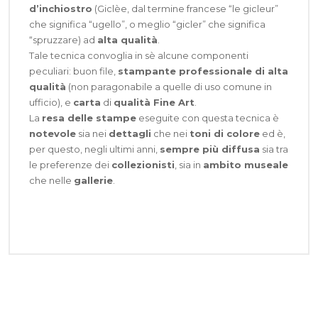
d’inchiostro
(Giclèe, dal termine francese “le gicleur”
che significa “ugello”, o meglio “gicler” che significa
“spruzzare) ad
alta qualità
.
Tale tecnica convoglia in sè alcune componenti
peculiari: buon file,
stampante professionale di alta
qualità
(non paragonabile a quelle di uso comune in
ufficio), e
carta
di
qualità Fine Art
.
La
resa delle stampe
eseguite con questa tecnica è
notevole
sia nei
dettagli
che nei
toni di colore
ed è,
per questo, negli ultimi anni,
sempre più diffusa
sia tra
le preferenze dei
collezionisti
, sia in
ambito museale
che nelle
gallerie
.