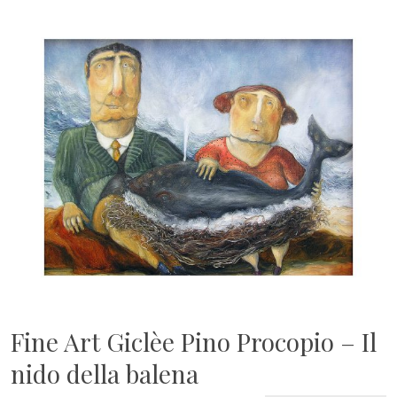
Fine Art Giclèe Pino Procopio – Il
nido della balena