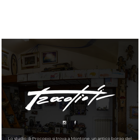
Lo studio di Procopio si trova a Montone, un antico borgo del