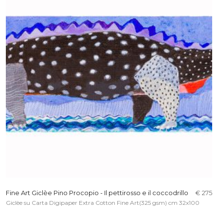
Fine Art Giclèe Pino Procopio - Il pettirosso e il coccodrillo
€ 275
Giclèe su Carta Digipaper Extra Cotton Fine Art(325 gsm) cm 32x100