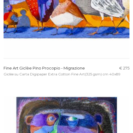
Fine Art Giclèe Pino Procopio - Migrazione
€ 275
Giclèe su Carta Digipaper Extra Cotton Fine Art(325 gsm) cm 40x89