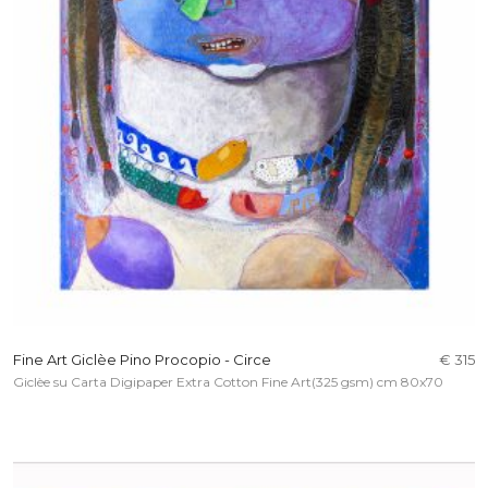
Fine Art Giclèe Pino Procopio - Circe
€ 315
Giclèe su Carta Digipaper Extra Cotton Fine Art(325 gsm) cm 80x70