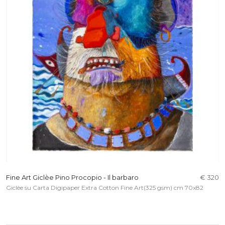
Fine Art Giclèe Pino Procopio - Il barbaro
€ 320
Giclèe su Carta Digipaper Extra Cotton Fine Art(325 gsm) cm 70x82