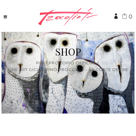
0
SHOP
PINO PROCOPIO OFFICIAL
/
FINE ART GICLÈE PINO PROCOPIO – LA CORTE DEL RE