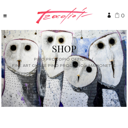
0
SHOP
PINO PROCOPIO OFFICIAL
/
FINE ART GICLÈE PINO PROCOPIO – MARIONETTE