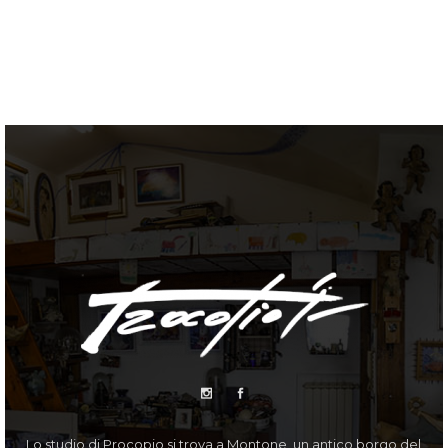
Lo studio di Procopio si trova a Montone, un antico borgo del