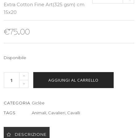
Extra Cotton Fine Art(325 gsm) cm
15x20
€
75.00
Disponibile
AGGIUNGI AL CARRELLO
CATEGORIA
Giclèe
TAGS
Animali
,
Cavalieri
,
Cavalli
DESCRIZIONE