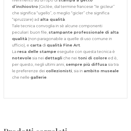
d’inchiostro
(Giclèe, dal termine francese “le gicleur”
che significa “ugello”, o meglio “gicler” che significa
“spruzzare) ad
alta qualità
.
Tale tecnica convoglia in sè alcune componenti
peculiari: buon file,
stampante professionale di alta
qualità
(non paragonabile a quelle di uso comune in
ufficio), e
carta
di
qualità Fine Art
.
La
resa delle stampe
eseguite con questa tecnica è
notevole
sia nei
dettagli
che nei
toni di colore
ed è,
per questo, negli ultimi anni,
sempre più diffusa
sia tra
le preferenze dei
collezionisti
, sia in
ambito museale
che nelle
gallerie
.