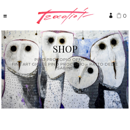
0
SHOP
PINO PROCOPIO OFFICIAL
/
FINE ART GICLÈE PINO PROCOPIO – RATTO DELLE
SABINE