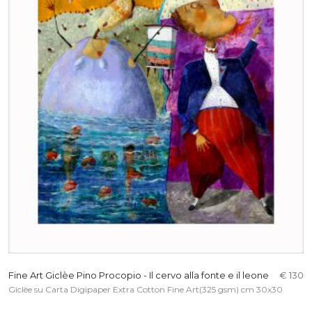
Fine Art Giclèe Pino Procopio - Il cervo alla fonte e il leone
€ 130
Giclèe su Carta Digipaper Extra Cotton Fine Art(325 gsm) cm 30x30