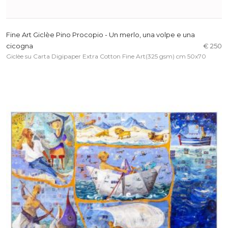
Fine Art Giclèe Pino Procopio - Un merlo, una volpe e una
cicogna
€ 250
Giclèe su Carta Digipaper Extra Cotton Fine Art(325 gsm) cm 50x70