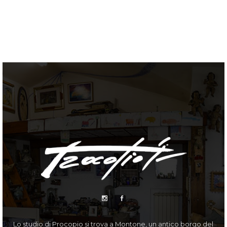
Lo studio di Procopio si trova a Montone, un antico borgo del