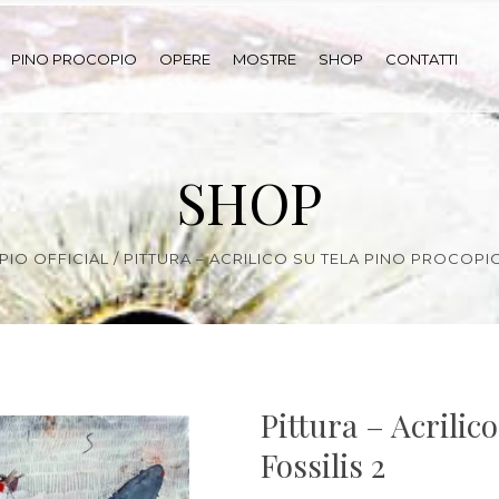
PINO PROCOPIO
OPERE
MOSTRE
SHOP
CONTATTI
SHOP
IO OFFICIAL
/
PITTURA – ACRILICO SU TELA PINO PROCOPIO
Pittura – Acrilic
Fossilis 2