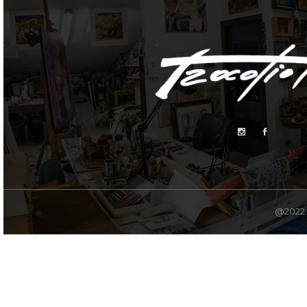
@2022. 