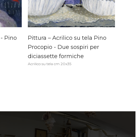
 - Pino
Pittura – Acrilico su tela Pino
Procopio - Due sospiri per
diciassette formiche
Acrilico su tela cm 20x35