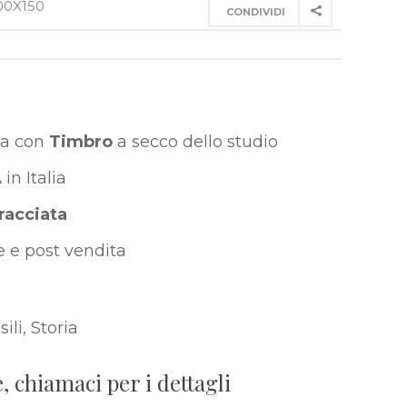
100X150
CONDIVIDI
ia con
Timbro
a secco dello studio
A
in Italia
racciata
 e post vendita
sili
,
Storia
, chiamaci per i dettagli