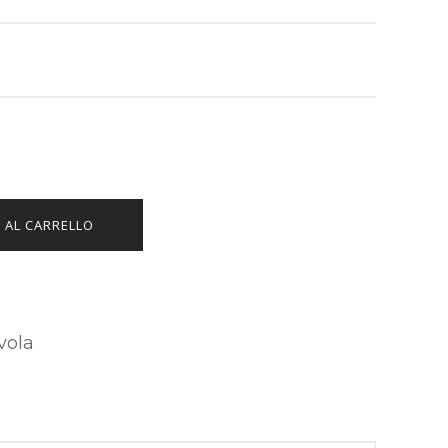
 AL CARRELLO
vola