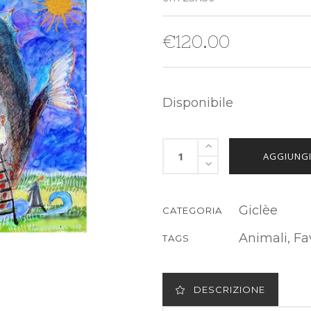
€
120.00
Disponibile
AGGIUNGI
Giclèe
CATEGORIA
Animali
,
Fa
TAGS
DESCRIZIONE