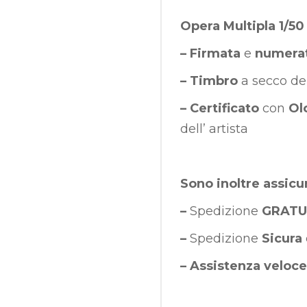
Opera Multipla 1/50
– Firmata
e
numera
– Timbro
a secco de
– Certificato
con
Ol
dell’ artista
Sono inoltre assicu
–
Spedizione
GRATU
–
Spedizione
Sicura
–
Assistenza veloce