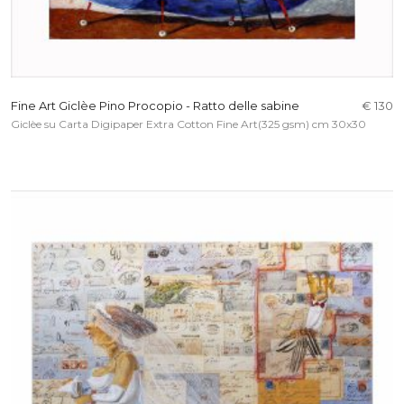
Fine Art Giclèe Pino Procopio - Ratto delle sabine
€ 130
Giclèe su Carta Digipaper Extra Cotton Fine Art(325 gsm) cm 30x30