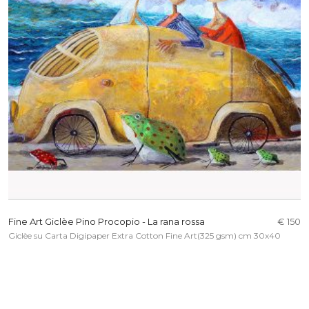
Fine Art Giclèe Pino Procopio - La rana rossa
€ 150
Giclèe su Carta Digipaper Extra Cotton Fine Art(325 gsm) cm 30x40