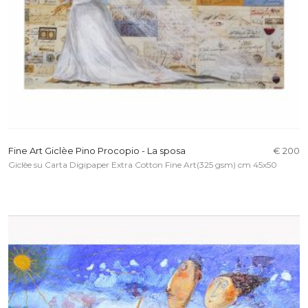
Fine Art Giclèe Pino Procopio - La sposa
€ 200
Giclèe su Carta Digipaper Extra Cotton Fine Art(325 gsm) cm 45x50