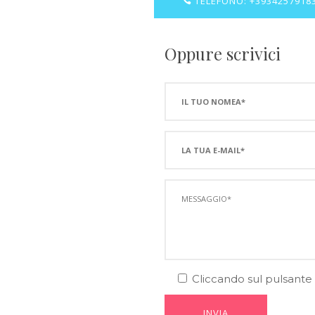
TELEFONO: +3934257918
Oppure scrivici
Cliccando sul pulsante "