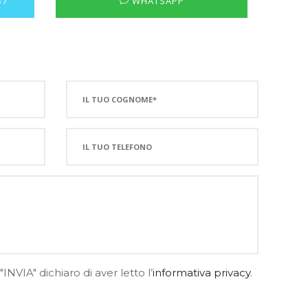
37
WHATSAPP
INVIA" dichiaro di aver letto l’
informativa privacy
.