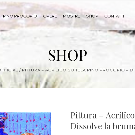
PINO PROCOPIO
OPERE
MOSTRE
SHOP
CONTATTI
SHOP
FFICIAL
/
PITTURA – ACRILICO SU TELA PINO PROCOPIO – 
Pittura – Acrilic
Dissolve la brum