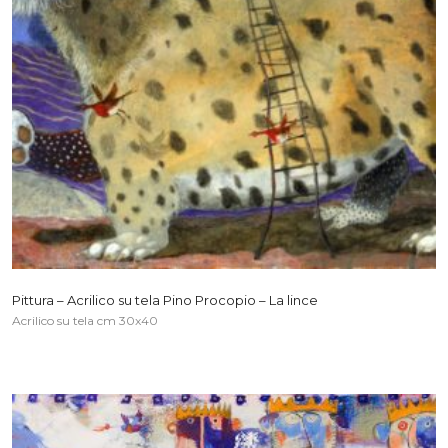
Pittura – Acrilico su tela Pino Procopio – La lince
Acrilico su tela cm 30x40