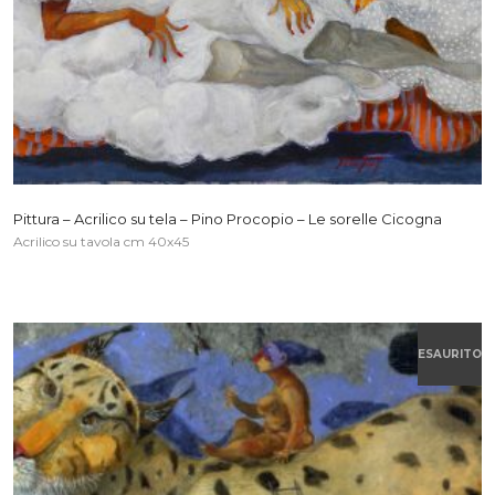
Pittura – Acrilico su tela – Pino Procopio – Le sorelle Cicogna
Acrilico su tavola cm 40x45
ESAURITO