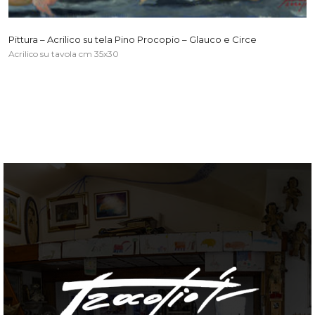
Pittura – Acrilico su tela Pino Procopio – Glauco e Circe
Acrilico su tavola cm 35x30