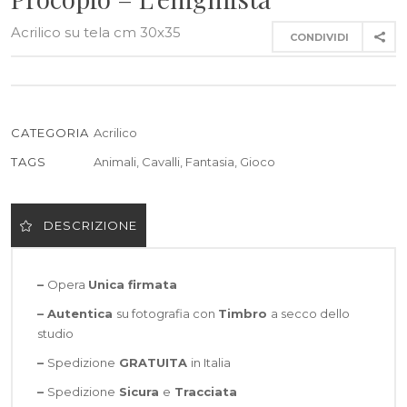
Acrilico su tela cm 30x35
CONDIVIDI
CATEGORIA
Acrilico
TAGS
Animali
,
Cavalli
,
Fantasia
,
Gioco
DESCRIZIONE
–
Opera
Unica firmata
– Autentica
su fotografia con
Timbro
a secco dello
studio
–
Spedizione
GRATUITA
in Italia
–
Spedizione
Sicura
e
Tracciata