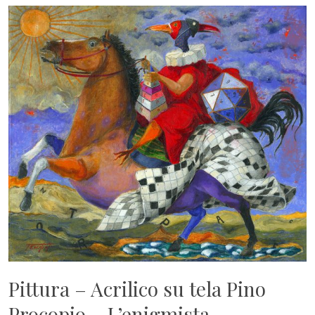
Pittura – Acrilico su tela Pino
Procopio – L’enigmista