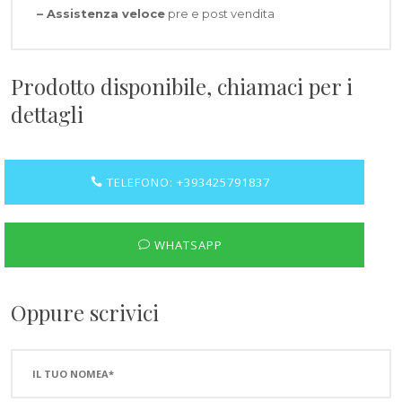
–
Assistenza veloce
pre e post vendita
Prodotto disponibile, chiamaci per i
dettagli
TELEFONO: +393425791837
WHATSAPP
Oppure scrivici