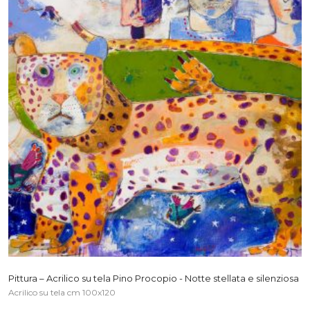
Pittura – Acrilico su tela Pino Procopio - Notte stellata e silenziosa
Acrilico su tela cm 100x120