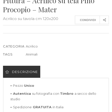
Pittura – Acrilico su tela Pino
Procopio – Mater
Acrilico su tavola cm 120x200
CONDIVIDI
CATEGORIA
Acrilico
TAGS
Animali
DESCRIZIONE
–
Pezzo
Unico
– Autentica
su fotografia con
Timbro
a secco dello
studio
–
Spedizione
GRATUITA
in Italia