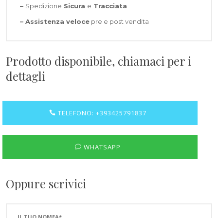
–
Spedizione
Sicura
e
Tracciata
–
Assistenza veloce
pre e post vendita
Prodotto disponibile, chiamaci per i
dettagli
TELEFONO: +393425791837
WHATSAPP
Oppure scrivici