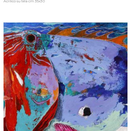
Acrilico su tela cm 35x30