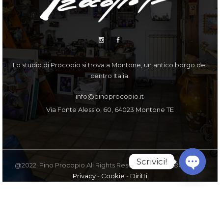
Lo studio di Procopio si trova a Montone, un antico borgo del
centro Italia.
info@pinoprocopio.it
Via Fonte Alessio, 60, 64023 Montone TE
Scrivici!
@2022. Pino Procopio All Rights Reserved. PI IT00598770675
Privacy
-
Cookie
-
Diritti
Open
chaty