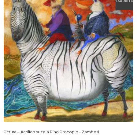
ESAURITO
Pittura – Acrilico su tela Pino Procopio - Zambesi