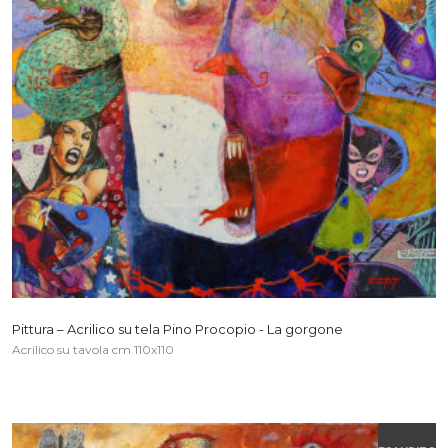
Pittura – Acrilico su tela Pino Procopio - La gorgone
Acrilico su tavola cm 110x110