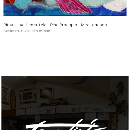
Pittura – Acrilico su tela – Pino Procopio – Mediterraneo
Acrilico su tavola cm 180x110