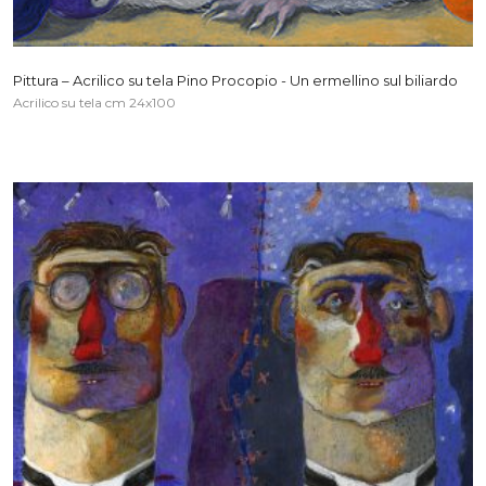
Pittura – Acrilico su tela Pino Procopio - Un ermellino sul biliardo
Acrilico su tela cm 24x100