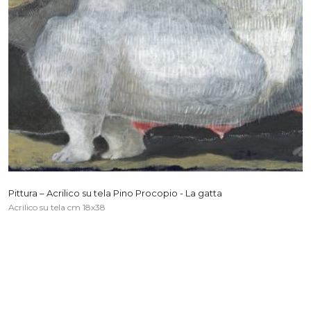
Pittura – Acrilico su tela Pino Procopio - La gatta
Acrilico su tela cm 18x38