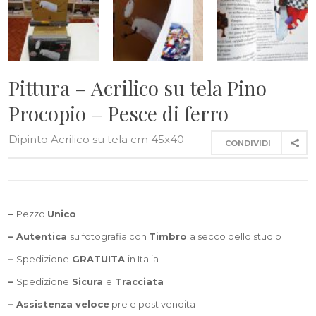
Pittura – Acrilico su tela Pino
Procopio – Pesce di ferro
Dipinto Acrilico su tela cm 45x40
CONDIVIDI
–
Pezzo
Unico
– Autentica
su fotografia con
Timbro
a secco dello studio
–
Spedizione
GRATUITA
in Italia
–
Spedizione
Sicura
e
Tracciata
–
Assistenza veloce
pre e post vendita