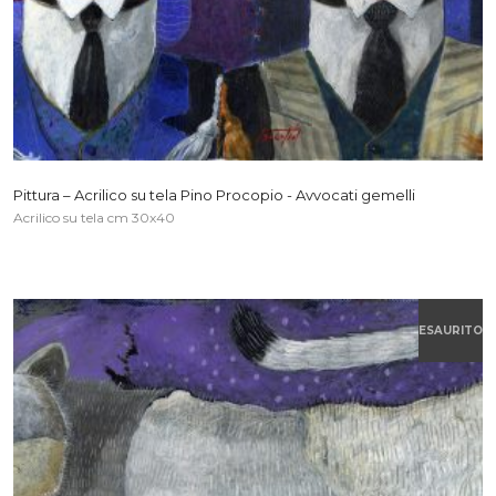
Pittura – Acrilico su tela Pino Procopio - Avvocati gemelli
Acrilico su tela cm 30x40
ESAURITO