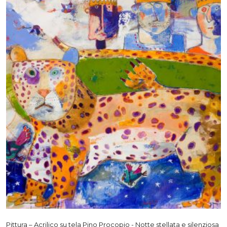
Pittura – Acrilico su tela Pino Procopio - Notte stellata e silenziosa