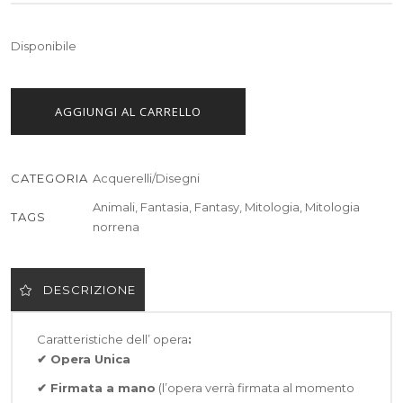
Disponibile
AGGIUNGI AL CARRELLO
CATEGORIA
Acquerelli/Disegni
Animali
,
Fantasia
,
Fantasy
,
Mitologia
,
Mitologia
TAGS
norrena
DESCRIZIONE
Caratteristiche dell’ opera
:
✔ Opera Unica
✔ Firmata a mano
(l’opera verrà firmata al momento