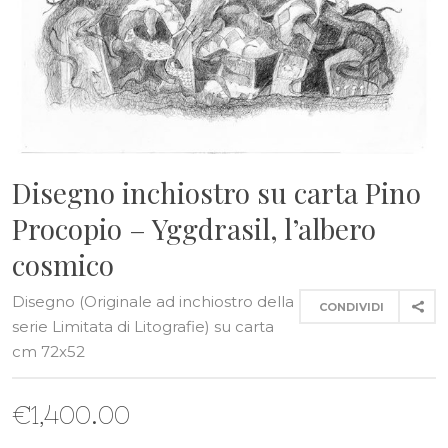
Disegno inchiostro su carta Pino
Procopio – Yggdrasil, l’albero
cosmico
Disegno (Originale ad inchiostro della
CONDIVIDI
serie Limitata di Litografie) su carta
cm 72x52
€
1,400.00