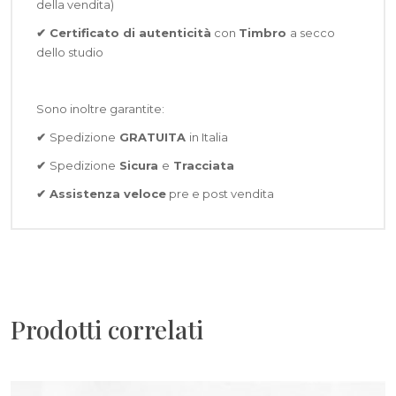
della vendita)
✔ Certificato di autenticità
con
Timbro
a secco
dello studio
Sono inoltre garantite:
✔
Spedizione
GRATUITA
in Italia
✔
Spedizione
Sicura
e
Tracciata
✔
Assistenza veloce
pre e post vendita
Prodotti correlati