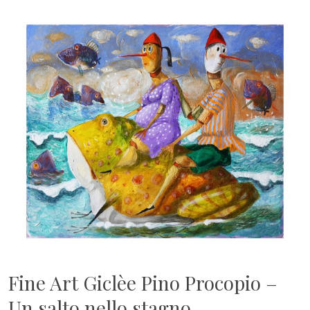
Fine Art Giclèe Pino Procopio –
Un salto nello stagno