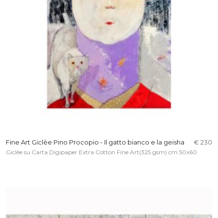
Fine Art Giclèe Pino Procopio - Il gatto bianco e la geisha
€ 230
Giclèe su Carta Digipaper Extra Cotton Fine Art(325 gsm) cm 50x60