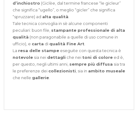
d’inchiostro
(Giclèe, dal termine francese “le gicleur”
che significa “ugello”, o meglio “gicler” che significa
“spruzzare) ad
alta qualità
.
Tale tecnica convoglia in sè alcune componenti
peculiari: buon file,
stampante professionale di alta
qualità
(non paragonabile a quelle di uso comune in
ufficio), e
carta
di
qualità Fine Art
.
La
resa delle stampe
eseguite con questa tecnica è
notevole
sia nei
dettagli
che nei
toni di colore
ed è,
per questo, negli ultimi anni,
sempre più diffusa
sia tra
le preferenze dei
collezionisti
, sia in
ambito museale
che nelle
gallerie
.