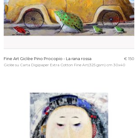
Fine Art Giclèe Pino Procopio - La rana rossa
€ 150
Giclèe su Carta Digipaper Extra Cotton Fine Art(325 gsm) cm 30x40