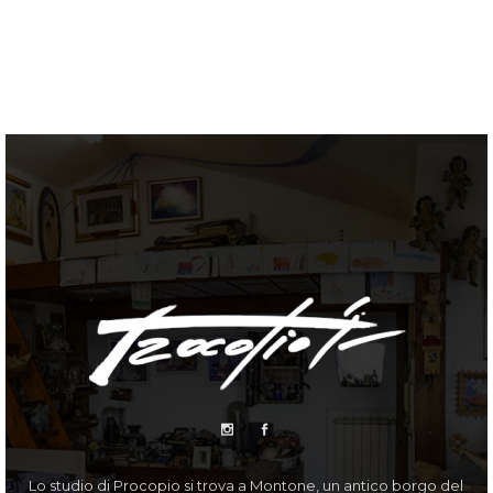
Lo studio di Procopio si trova a Montone, un antico borgo del