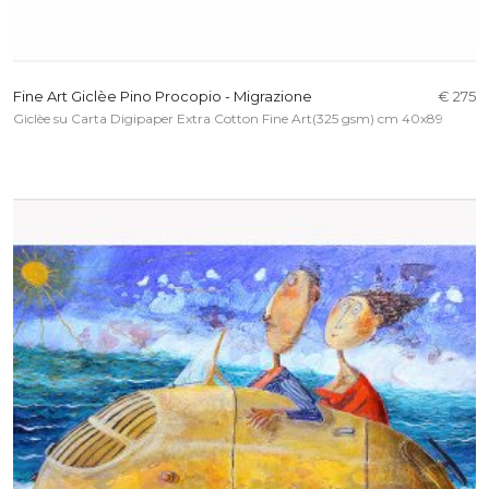
Fine Art Giclèe Pino Procopio - Migrazione
€ 275
Giclèe su Carta Digipaper Extra Cotton Fine Art(325 gsm) cm 40x89