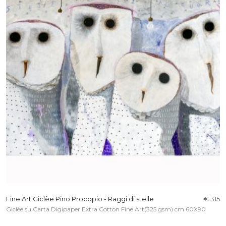
Fine Art Giclèe Pino Procopio - Raggi di stelle
€ 315
Giclèe su Carta Digipaper Extra Cotton Fine Art(325 gsm) cm 60X90